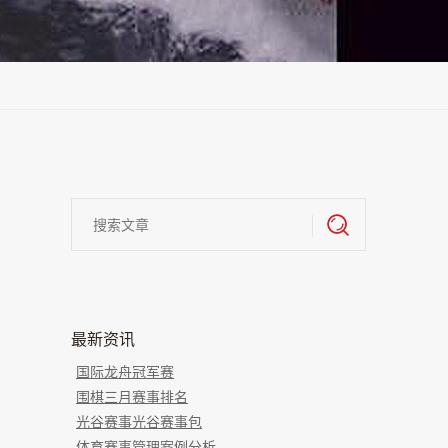
最新资讯
国际龙舟冠军赛
围棋三月赛事排名
光谷赛事光谷赛事包
体育赛事管理案例分析