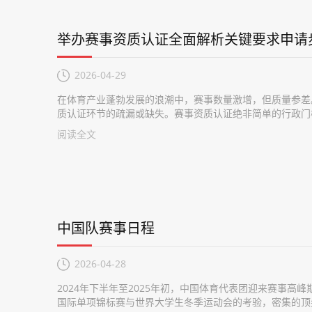
举办赛事资质认证全面解析关键要求申请
2026-04-29
在体育产业蓬勃发展的浪潮中，赛事数量激增，但质量参差
质认证环节的疏漏或缺失。赛事资质认证绝非简单的行政门槛
阅读全文
中国队赛事日程
2026-04-28
2024年下半年至2025年初，中国体育代表团迎来赛事
国际单项锦标赛与世界大学生冬季运动会的考验，密集的顶尖