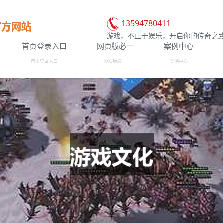
13594780411
游戏，不止于娱乐，开启你的传奇之
首页登录入口
网页版必一
案例中心
首页登录入口
网页版必一
案例中心