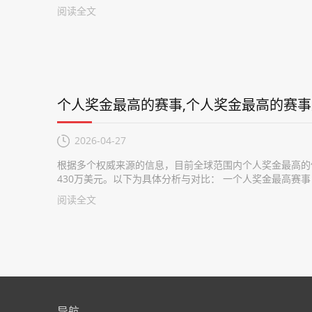
阅读全文
个人奖金最高的赛事,个人奖金最高的赛
2026-04-27
根据多个权威来源的信息，目前全球范围内个人奖金最高的体育
430万美元。以下为具体分析与对比： 一个人奖金最高赛事：
阅读全文
导航