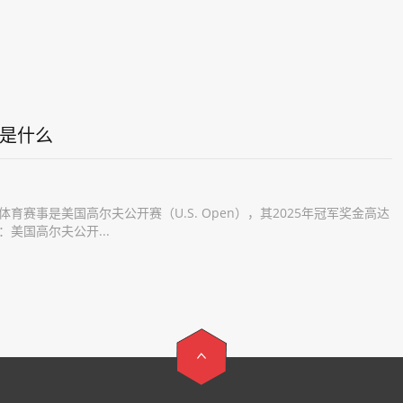
事是什么
赛事是美国高尔夫公开赛（U.S. Open），其2025年冠军奖金高达
美国高尔夫公开...