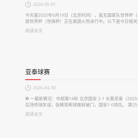
2026-05-01
今天是2025年6月19日（北京时间），虽无国家队世界杯
部世界杯（世俱杯）正在美国火热进行中。以下是今日相关赛
阅读全文
亚泰球赛
2026-04-30
⚽ 一最新赛况：中超第14轮 北京国安 2-1 长春亚泰（202
后场传球失误，张稀哲断球推射破门，国安1-0领先。 第25分.
阅读全文