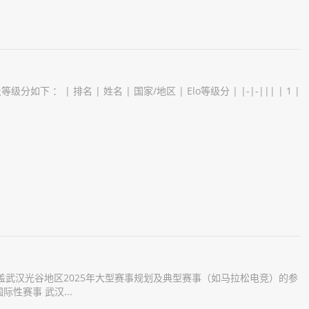
： | 排名 | 姓名 | 国家/地区 | Elo等级分 | |-|-||| | 1 |
盖武汉光谷地区2025年大型赛事规划及典型赛事（如马拉松电竞）的参
际性赛事 武汉...