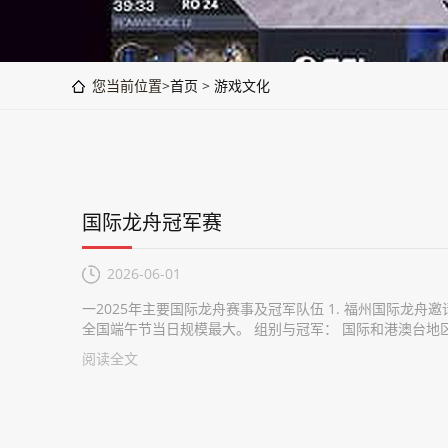
您当前位置>
首页
>
游戏文化
国际龙舟冠军赛
2026-06-01
一2025年主要国际龙舟赛事及冠军队伍 1. 福州国际龙舟邀
全国端午节当日规模最大。 组别与冠军： 国际和港澳台地区组
阅读全文