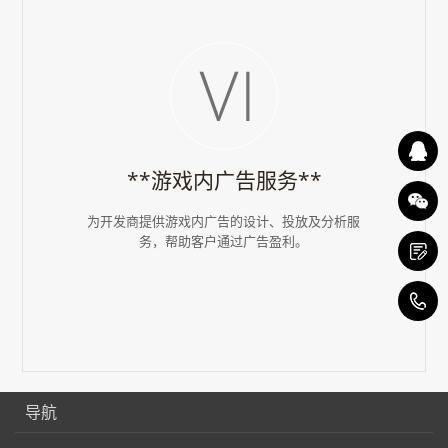
**游戏内广告服务**
为开发商提供游戏内广告的设计、投放及分析服
务，帮助客户通过广告盈利。
1
导航